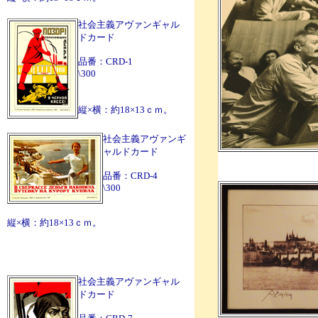
社会主義アヴァンギャル
ドカード
品番：CRD-1
\300
縦×横：約18×13ｃｍ。
社会主義アヴァンギ
ャルドカード
品番：CRD-4
\300
縦×横：約18×13ｃｍ。
社会主義アヴァンギャル
ドカード