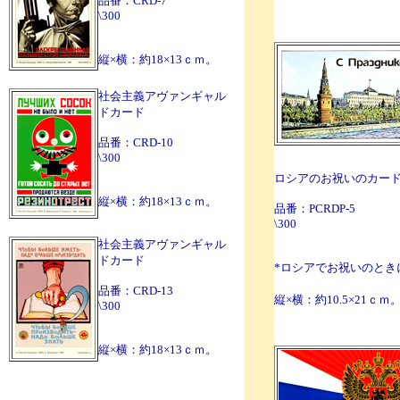
品番：CRD-7
\300
縦×横：約18×13ｃｍ。
社会主義アヴァンギャル
ドカード
品番：CRD-10
\300
ロシアのお祝いのカー
縦×横：約18×13ｃｍ。
品番：PCRDP-5
\300
社会主義アヴァンギャル
ドカード
*ロシアでお祝いのとき
品番：CRD-13
縦×横：約10.5×21ｃｍ
\300
縦×横：約18×13ｃｍ。