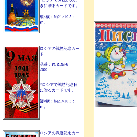
*ロシアでお祝いのと
きに贈るカードです。
縦×横：約21×10.5ｃ
ｍ。
ロシアの戦勝記念カー
ド
品番：PCRDB-6
\300
*ロシアで戦勝記念日
に贈るカードです。
縦×横：約21×10.5ｃ
ｍ。
ロシアの戦勝記念カー